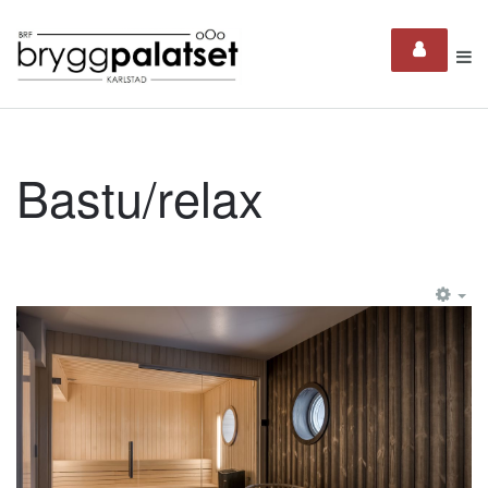
Bastu/relax
EM