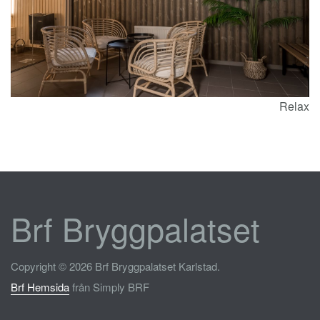
Relax
Brf Bryggpalatset
Copyright © 2026 Brf Bryggpalatset Karlstad.
Brf Hemsida
från Simply BRF