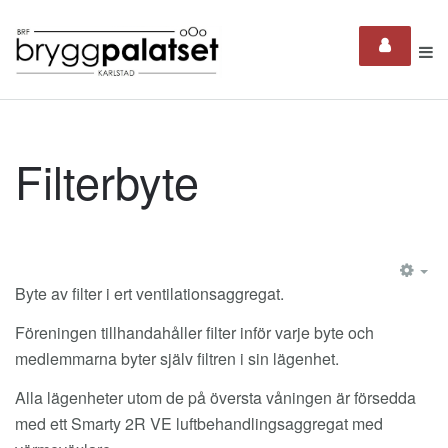
Filterbyte
EM
Byte av filter i ert ventilationsaggregat.
Föreningen tillhandahåller filter inför varje byte och
medlemmarna byter själv filtren i sin lägenhet.
Alla lägenheter utom de på översta våningen är försedda
med ett Smarty 2R VE luftbehandlingsaggregat med