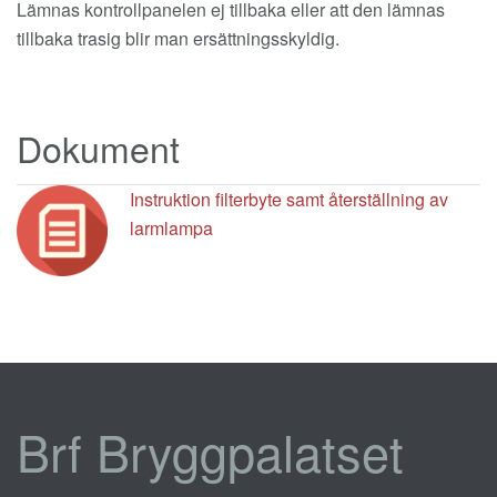
Lämnas kontrollpanelen ej tillbaka eller att den lämnas
tillbaka trasig blir man ersättningsskyldig.
Dokument
Instruktion filterbyte samt återställning av
larmlampa
Brf Bryggpalatset