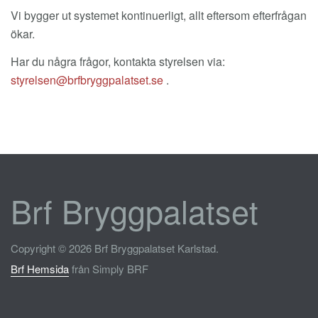
Vi bygger ut systemet kontinuerligt, allt eftersom efterfrågan
ökar.
Har du några frågor, kontakta styrelsen via:
.
Brf Bryggpalatset
Copyright © 2026 Brf Bryggpalatset Karlstad.
Brf Hemsida
från Simply BRF