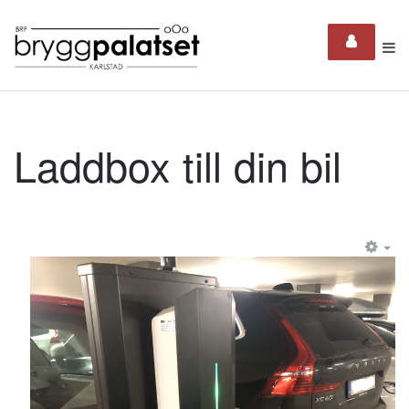
Laddbox till din bil
EM